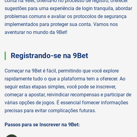
conta na 9Bet, orientá-lo no processo de registro, oferecer
sugestões para uma experiência de login tranquila, abordar
problemas comuns e avaliar os protocolos de segurança
implementados para proteger sua conta. Vamos nos
aventurar no mundo da 9Bet!
Registrando-se na 9Bet
Começar na 9Bet é fácil, permitindo que você explore
rapidamente tudo o que a plataforma tem a oferecer. Ao
seguir estas etapas simples, você pode se inscrever,
começar a apostar, reivindicar recompensas e participar de
várias opções de jogos. É essencial fornecer informações
precisas para evitar complicações futuras.
Passos para se Inscrever na 9Bet: