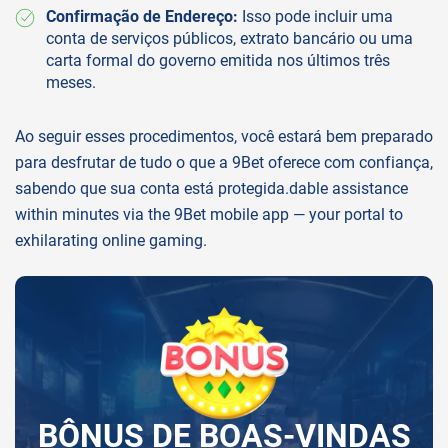
Confirmação de Endereço:
Isso pode incluir uma
conta de serviços públicos, extrato bancário ou uma
carta formal do governo emitida nos últimos três
meses.
Ao seguir esses procedimentos, você estará bem preparado
para desfrutar de tudo o que a 9Bet oferece com confiança,
sabendo que sua conta está protegida.dable assistance
within minutes via the 9Bet mobile app — your portal to
exhilarating online gaming.
BÔNUS DE BOAS-VINDAS